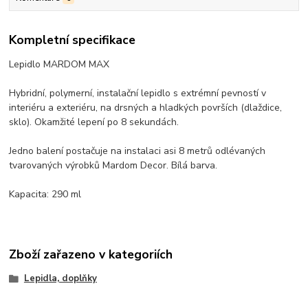
Kompletní specifikace
Lepidlo MARDOM MAX
Hybridní, polymerní, instalační lepidlo s extrémní pevností v
interiéru a exteriéru, na drsných a hladkých površích (dlaždice,
sklo). Okamžité lepení po 8 sekundách.
Jedno balení postačuje na instalaci asi 8 metrů odlévaných
tvarovaných výrobků Mardom Decor. Bílá barva.
Kapacita: 290 ml
Zboží zařazeno v kategoriích
Lepidla, doplňky