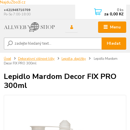
NajduZboží.cz
0
ks
+421948710709
za
0,00 Kč
Po-So 7:00-18:00
Menu
Hledat
Úvod
Dekorativní stěnové lišty
Lepidla, doplňky
Lepidlo Mardom
Decor FIX PRO 300ml
Lepidlo Mardom Decor FIX PRO
300ml