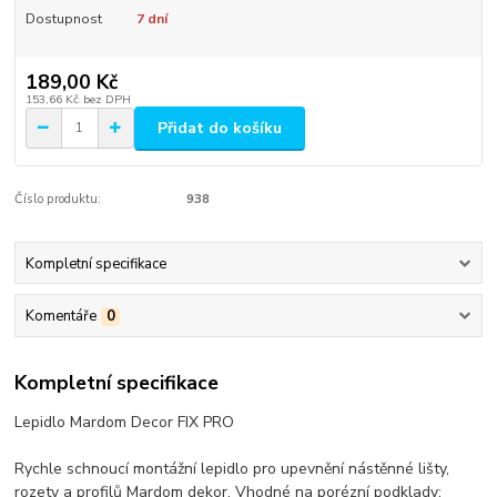
Dostupnost
7 dní
189,00 Kč
153,66 Kč
bez DPH
Přidat do košíku
Číslo produktu:
938
Kompletní specifikace
Komentáře
0
Kompletní specifikace
Lepidlo Mardom Decor FIX PRO
Rychle schnoucí montážní lepidlo pro upevnění nástěnné lišty,
rozety a profilů Mardom dekor. Vhodné na porézní podklady: