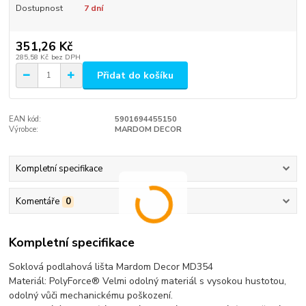
Dostupnost
7 dní
351,26 Kč
285,58 Kč
bez DPH
Přidat do košíku
EAN kód:
5901694455150
Výrobce:
MARDOM DECOR
Kompletní specifikace
Komentáře
0
Kompletní specifikace
Soklová podlahová lišta Mardom Decor MD354
Materiál: PolyForce® Velmi odolný materiál s vysokou hustotou,
odolný vůči mechanickému poškození.