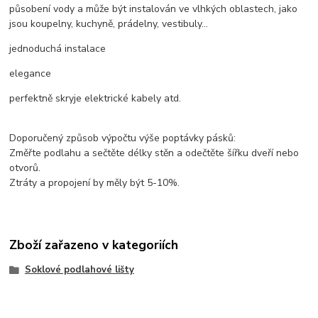
působení vody a může být instalován ve vlhkých oblastech, jako
jsou koupelny, kuchyně, prádelny, vestibuly...
jednoduchá instalace
elegance
perfektně skryje elektrické kabely atd.
Doporučený způsob výpočtu výše poptávky pásků:
Změřte podlahu a sečtěte délky stěn a odečtěte šířku dveří nebo
otvorů.
Ztráty a propojení by měly být 5-10%.
Zboží zařazeno v kategoriích
Soklové podlahové lišty