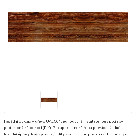
Fasádní obklad – dřevo UALC04 Jednoduchá instalace, bez potřeby
profesionální pomoci (DIY). Pro aplikaci není třeba provádět žádné
fasádní úpravy. Náš výrobek je díky speciálnímu povrchu velmi pevný a