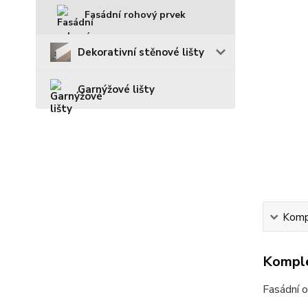
Fasádní rohový prvek
Dekorativní stěnové lišty
Garnýžové lišty
Kompl
Komple
Fasádní o