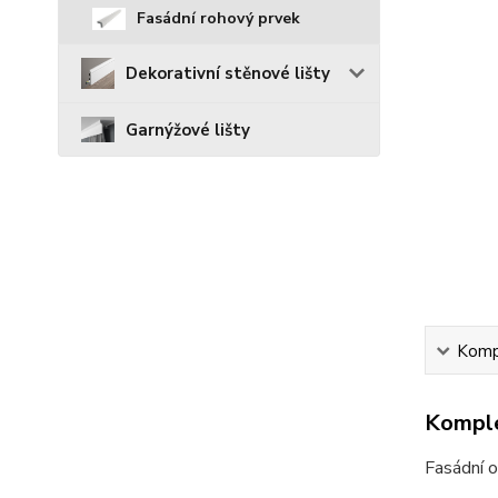
Fasádní rohový prvek
Dekorativní stěnové lišty
Garnýžové lišty
Kompl
Komple
Fasádní o