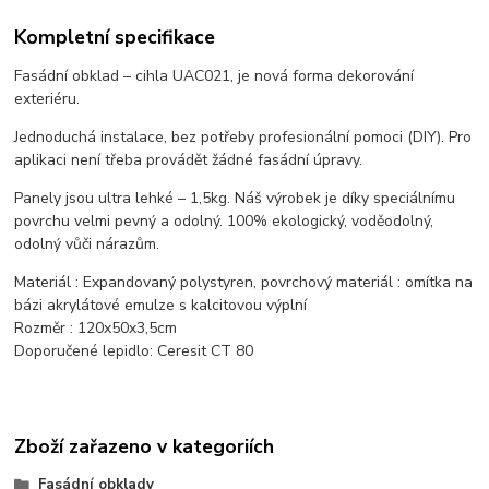
Kompletní specifikace
Fasádní obklad – cihla UAC021, je nová forma dekorování
exteriéru.
Jednoduchá instalace, bez potřeby profesionální pomoci (DIY). Pro
aplikaci není třeba provádět žádné fasádní úpravy.
Panely jsou ultra lehké – 1,5kg. Náš výrobek je díky speciálnímu
povrchu velmi pevný a odolný. 100% ekologický, voděodolný,
odolný vůči nárazům.
Materiál : Expandovaný polystyren, povrchový materiál : omítka na
bázi akrylátové emulze s kalcitovou výplní
Rozměr : 120x50x3,5cm
Doporučené lepidlo: Ceresit CT 80
Zboží zařazeno v kategoriích
Fasádní obklady