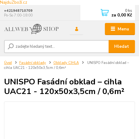
NajduZboží.cz
0
ks
+421948710709
za
0,00 Kč
Po-So 7:00-18:00
Menu
Hledat
Úvod
Fasádní obklady
Obklady CIHLA
UNISPO Fasádní obklad –
cihla UAC21 - 120x50x3,5cm / 0,6m²
UNISPO Fasádní obklad – cihla
UAC21 - 120x50x3,5cm / 0,6m²