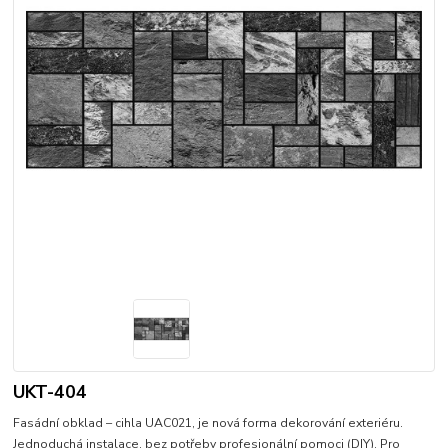
UKT-404
Fasádní obklad – cihla UAC021, je nová forma dekorování exteriéru.
Jednoduchá instalace, bez potřeby profesionální pomoci (DIY). Pro