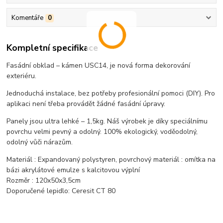
Komentáře
0
Kompletní specifikace
Fasádní obklad – kámen USC14, je nová forma dekorování
exteriéru.
Jednoduchá instalace, bez potřeby profesionální pomoci (DIY). Pro
aplikaci není třeba provádět žádné fasádní úpravy.
Panely jsou ultra lehké – 1,5kg. Náš výrobek je díky speciálnímu
povrchu velmi pevný a odolný. 100% ekologický, voděodolný,
odolný vůči nárazům.
Materiál : Expandovaný polystyren, povrchový materiál : omítka na
bázi akrylátové emulze s kalcitovou výplní
Rozměr : 120x50x3,5cm
Doporučené lepidlo: Ceresit CT 80